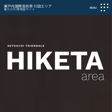
瀬戸内国際芸術祭 引田エリア
東かがわ市特設サイト