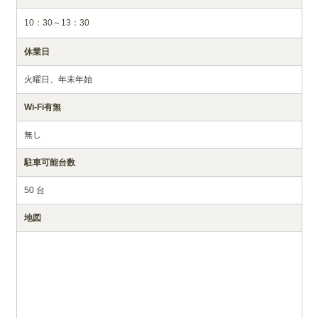
10：30～13：30
休業日
火曜日、年末年始
Wi-Fi有無
無し
駐車可能台数
50 台
地図