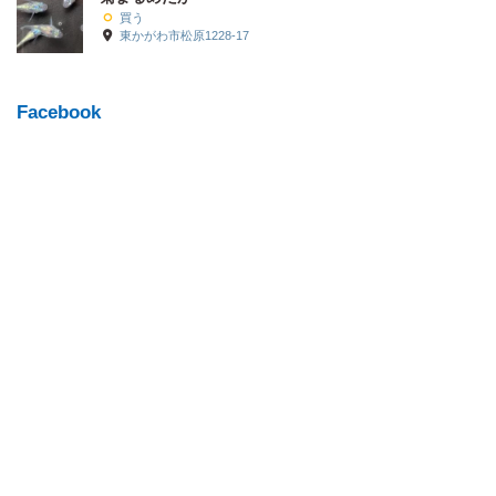
買う
東かがわ市松原1228-17
Facebook