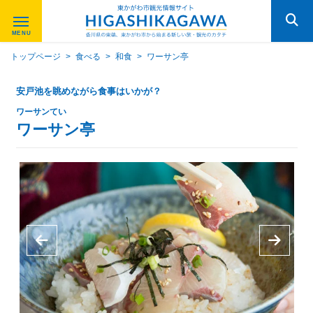
トップページ
>
食べる
>
和食
>
ワーサン亭
安戸池を眺めながら食事はいかが？
ワーサンてい
ワーサン亭