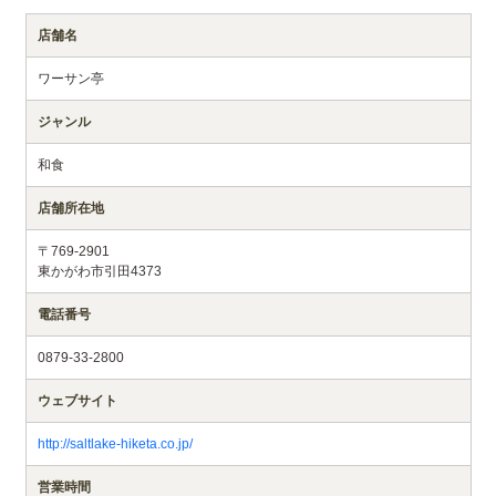
店舗名
ワーサン亭
ジャンル
和食
店舗所在地
〒769-2901
東かがわ市引田4373
電話番号
0879-33-2800
ウェブサイト
http://saltlake-hiketa.co.jp/
営業時間