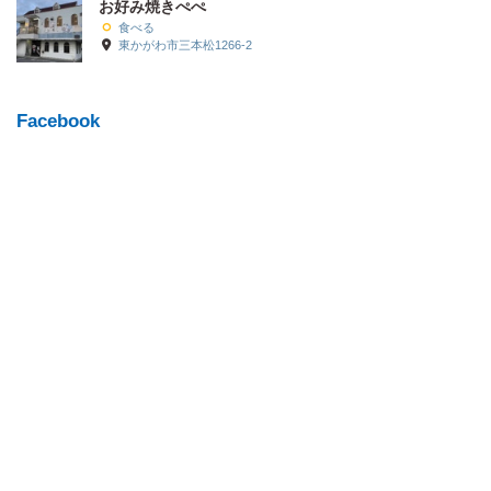
お好み焼きぺぺ
食べる
東かがわ市三本松1266-2
Facebook