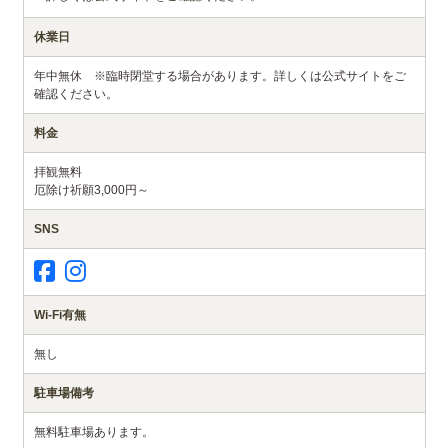
休業日
年中無休 ※臨時閉堂する場合があります。詳しくは公式サイトをご
確認ください。
料金
拝観無料
厄除け祈願3,000円～
SNS
Wi-Fi有無
無し
駐車場備考
無料駐車場あります。