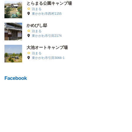
とらまる公園キャンプ場
泊まる
東かがわ市西村1155
かめびし邸
泊まる
東かがわ市引田2174
大池オートキャンプ場
泊まる
東かがわ市引田3066-1
Facebook