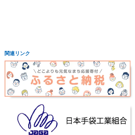
関連リンク