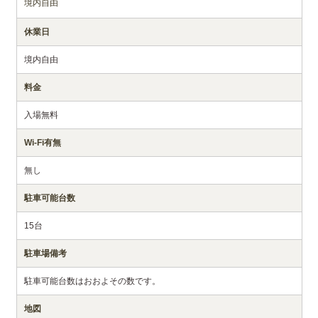
境内自由
休業日
境内自由
料金
入場無料
Wi-Fi有無
無し
駐車可能台数
15台
駐車場備考
駐車可能台数はおおよその数です。
地図