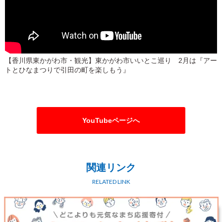
【香川県東かがわ市・観光】東かがわ市いいとこ巡り 2月は『アー
トとひなまつりで引田の町を楽しもう』
YouTubeページへ
関連リンク
RELATED LINK