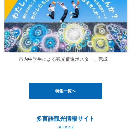
市内中学生による観光促進ポスター、完成！
特集一覧へ
多言語観光情報サイト
GUIDOOR