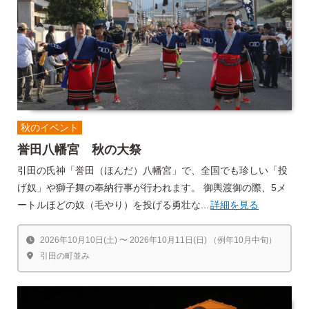
秋のイベント
誉田八幡宮 秋の大祭
引田の氏神「誉田（ほんだ）八幡宮」で、全国でも珍しい「投
げ奴」や獅子舞の奉納行事が行われます。 御輿渡御の際、5メ
ートルほどの奴（毛やり）を投げる勇壮な...
詳細を見る
2026年10月10日(土) 〜 2026年10月11日(日) （例年10月中旬）
引田の町並み