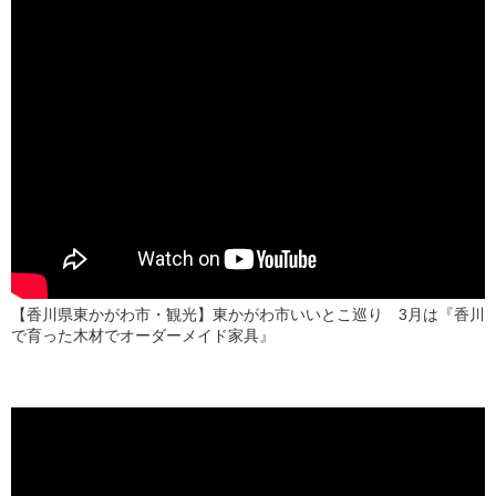
【香川県東かがわ市・観光】東かがわ市いいとこ巡り 3月は『香川
で育った木材でオーダーメイド家具』