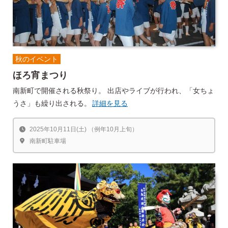
秋のイベント
ほろ宵まつり
南新町で開催される秋祭り。 出店やライブが行われ、「女ちょ
うさ」も繰り出される。
詳細を見る
2025年10月11日(土) （例年10月上旬）
南新町駐車場