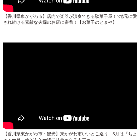
【香川県東かがわ市】店内で楽器が演奏できる駄菓子屋！?地元に愛
され続ける素敵な夫婦のお店に密着！【お菓子のとまや】
【香川県東かがわ市・観光】東かがわ市いいとこ巡り 5月は『ちょ
っと一息 子どもと一緒にリラックスカフェ』