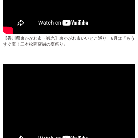
【香川県東かがわ市・観光】東かがわ市いいとこ巡り 6月は『もう
すぐ夏！三本松商店街の夏祭り』