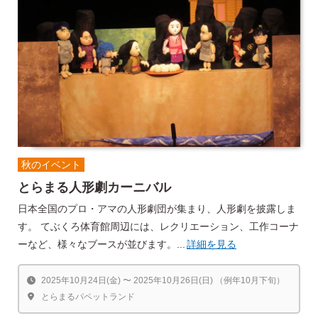
秋のイベント
とらまる人形劇カーニバル
日本全国のプロ・アマの人形劇団が集まり、人形劇を披露しま
す。 てぶくろ体育館周辺には、レクリエーション、工作コーナ
ーなど、様々なブースが並びます。...
詳細を見る
2025年10月24日(金) 〜 2025年10月26日(日) （例年10月下旬）
とらまるパペットランド