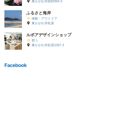
東かがわ市西村864-3
ふるさと海岸
体験・アウトドア
東かがわ市松原
ルボアデザインショップ
買う
東かがわ市松原1097-3
Facebook