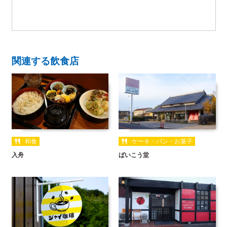
関連する飲食店
和食
ケーキ・パン・お菓子
入舟
ばいこう堂