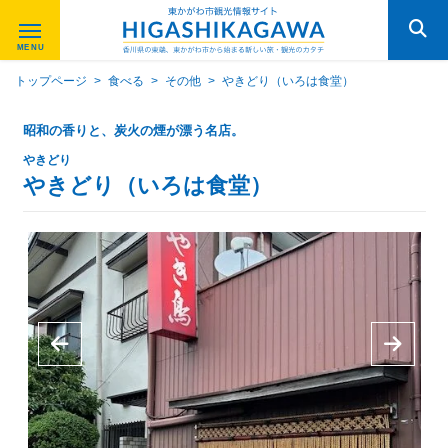
トップページ
>
食べる
>
その他
>
やきどり（いろは食堂）
昭和の香りと、炭火の煙が漂う名店。
やきどり
やきどり（いろは食堂）