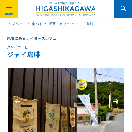
トップページ
>
食べる
>
喫茶・カフェ
>
ジャイ珈琲
県境にあるライダーズカフェ
ジャイコーヒー
ジャイ珈琲