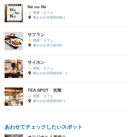
Ne no Ne
喫茶・カフェ
東かがわ市西村688-1
サフラン
喫茶・カフェ
東かがわ市小砂482
サイホン
喫茶・カフェ
東かがわ市西村809－1
TEA SPOT 光琳
喫茶・カフェ
東かがわ市西村820-1
あわせてチェックしたいスポット