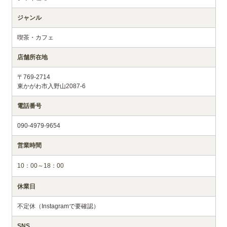
ジャンル
喫茶・カフェ
店舗所在地
〒769-2714
東かがわ市入野山2087-6
電話番号
090-4979-9654
営業時間
10：00～18：00
休業日
不定休（Instagramで要確認）
SNS