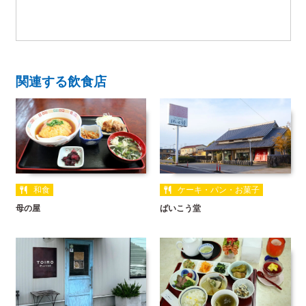
関連する飲食店
和食
ケーキ・パン・お菓子
母の屋
ばいこう堂