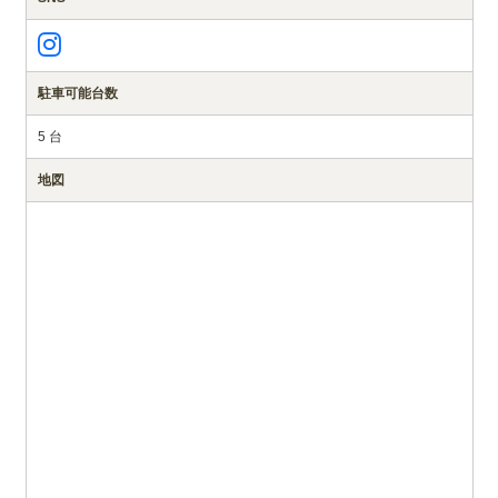
駐車可能台数
5 台
地図