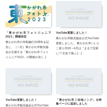
「東かがわ市フォトジュニア
YouTube更新しました！
2023」開催決定
東かがわ市観光協会公式YouTube
東かがわ市の市制施行20周年を記
更新しました。 東かがわ市いいと
念し、（一社）東かがわ市観光協
こ巡り2026 ⋆4月は『まるで宝探
会が主催する「東かがわ市フォト
し!？文化で遊ぶ […]
ジュニア2023」の開催が決 […]
YouTube更新しました！
「東かがわ市ご当地ソング」を特
集ページに追加しました
東かがわ市観光協会公式YouTube