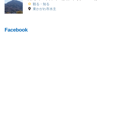
観る・知る
東かがわ市水主
Facebook