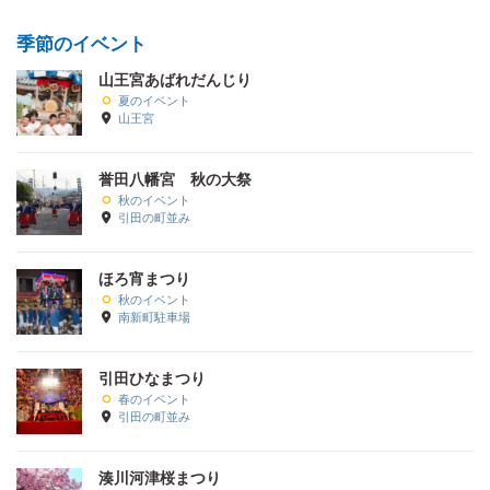
季節のイベント
山王宮あばれだんじり
夏のイベント
山王宮
誉田八幡宮 秋の大祭
秋のイベント
引田の町並み
ほろ宵まつり
秋のイベント
南新町駐車場
引田ひなまつり
春のイベント
引田の町並み
湊川河津桜まつり