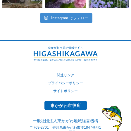
Instagram でフォロー
関連リンク
プライバシーポリシー
サイトポリシー
東かがわ市役所
一般社団法人東かがわ地域経営機構
〒769-2701 香川県東かがわ市湊1847番地1