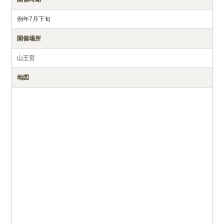
例年7月下旬
開催場所
山王宮
地図