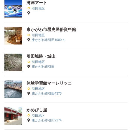
湾岸アート
引田地区
東かがわ市歴史民俗資料館
引田地区
東かがわ市引田1000-4
引田城跡・城山
引田地区
東かがわ市引田
体験学習館マーレリッコ
引田地区
東かがわ市引田4373
かめびし屋
引田地区
東かがわ市引田2174