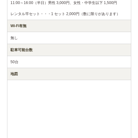
11:00～16:00（半日）男性 3,000円、女性・中学生以下 1,500円
レンタル竿セット・・・1 セット 2,000円（数に限りがあります）
Wi-Fi有無
無し
駐車可能台数
50台
地図