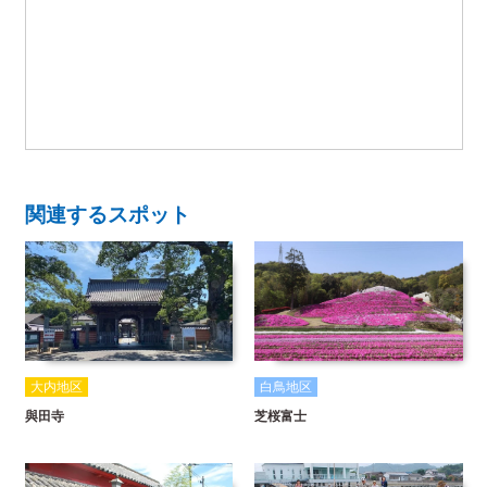
関連するスポット
大内地区
白鳥地区
與田寺
芝桜富士