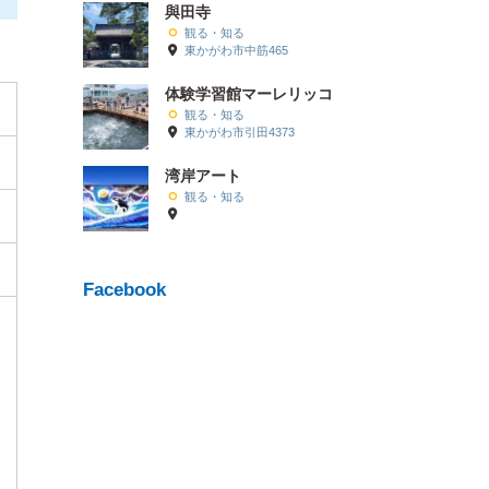
與田寺
観る・知る
東かがわ市中筋465
体験学習館マーレリッコ
観る・知る
東かがわ市引田4373
湾岸アート
観る・知る
Facebook