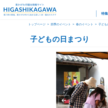
特集
トップページ
>
四季のイベント
>
春のイベント
>
子ども
子どもの日まつり