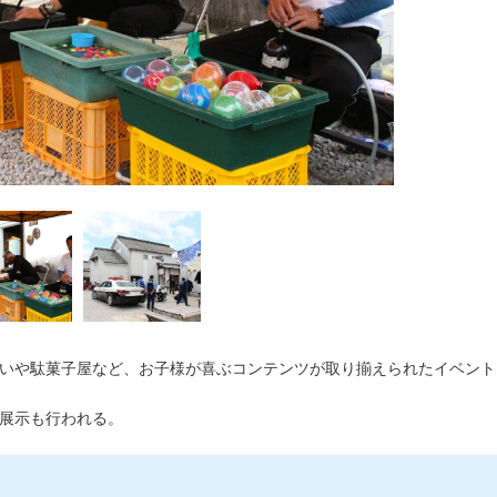
いや駄菓子屋など、お子様が喜ぶコンテンツが取り揃えられたイベント
展示も行われる。