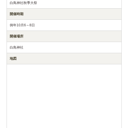
白鳥神社秋季大祭
開催時期
例年10月6～8日
開催場所
白鳥神社
地図