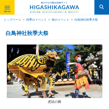
トップページ
>
四季のイベント
>
秋のイベント
>
白鳥神社秋季大祭
白鳥神社秋季大祭
虎頭の舞