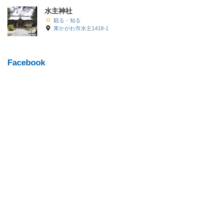
水主神社
観る・知る
東かがわ市水主1418-1
Facebook