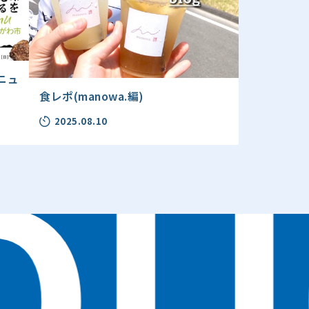
ニュ
食レポ(manowa.編)
2025.08.10
OU