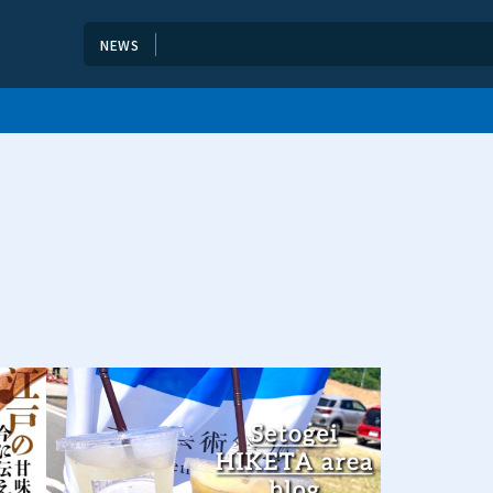
＼手袋ギャラリー冊子につい
NEWS
2026.05.15