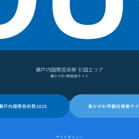
瀬戸内国際芸術祭 引田エリア
東かがわ市特設サイト
瀬戸内国際芸術祭2025
東かがわ市観光情報サ
サイトポリシー