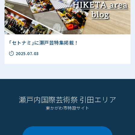
｢セトナミ｣に瀬戸芸特集掲載！
2025.07.03
瀬戸内国際芸術祭 引田エリア
東かがわ市特設サイト