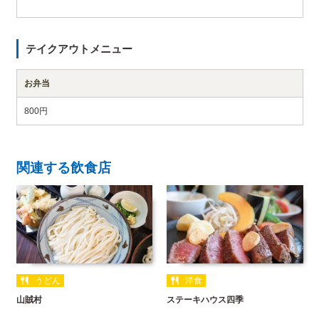
テイクアウトメニュー
お弁当
800円
関連する飲食店
うどん
洋食
山賊村
ステーキハウス四季