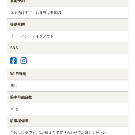
事前予約
席予約は不可、お弁当は要確認
提供形態
イートイン、テイクアウト
SNS
Wi-Fi有無
無し
駐車可能台数
10 台
駐車場備考
台数は目安です。1組様１台で乗り合わせてお越しください。