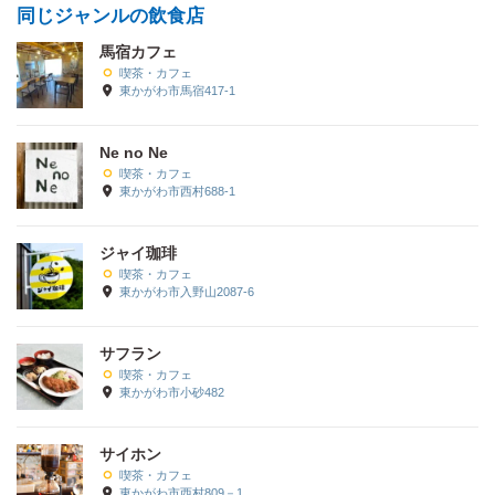
同じジャンルの飲食店
馬宿カフェ
喫茶・カフェ
東かがわ市馬宿417-1
Ne no Ne
喫茶・カフェ
東かがわ市西村688-1
ジャイ珈琲
喫茶・カフェ
東かがわ市入野山2087-6
サフラン
喫茶・カフェ
東かがわ市小砂482
サイホン
喫茶・カフェ
東かがわ市西村809－1