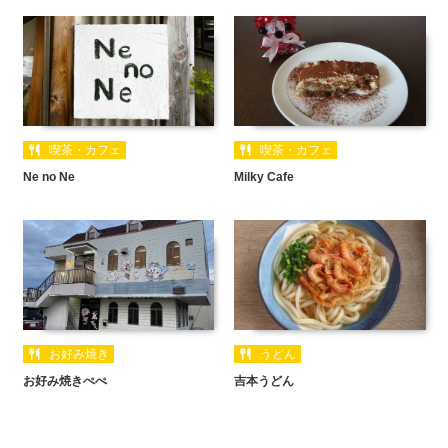
喫茶・カフェ
喫茶・カフェ
Ne no Ne
Milky Cafe
お好み焼き
うどん
お好み焼きぺぺ
吉本うどん