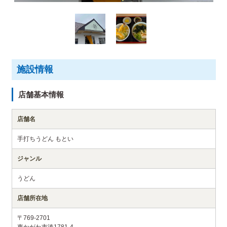
施設情報
店舗基本情報
店舗名
手打ちうどん もとい
ジャンル
うどん
店舗所在地
〒769-2701