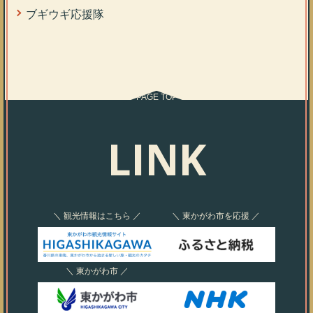
ブギウギ応援隊
PAGE TOP
LINK
＼ 観光情報はこちら ／
＼ 東かがわ市を応援 ／
＼ 東かがわ市 ／