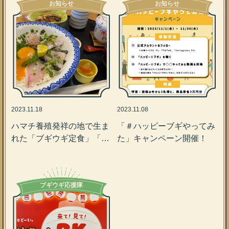
お知らせ
お知らせ
2023.11.18
2023.11.08
ハマチ養殖発祥の地で生ま
「＃ハッピーブギやってみ
れた「ブギウギ定食」「ブ
た」キャンペーン開催！
ギウギランチ」のご紹介
ブギウギ応援隊