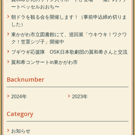
ートベッセルおおち〜
朝ドラを観る会を開催します！（事前申込締め切りま
した）
東かがわ市立図書館にて、巡回展「ウキウキ！ワクワ
ク！笠置シヅ子」開催中
ブギウギ応援隊 OSK日本歌劇団の翼和希さんと交流
翼和希コンサートin東かがわ市
Backnumber
2024年
2023年
Category
お知らせ