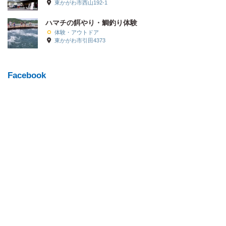
東かがわ市西山192-1
ハマチの餌やり・鯛釣り体験
体験・アウトドア
東かがわ市引田4373
Facebook