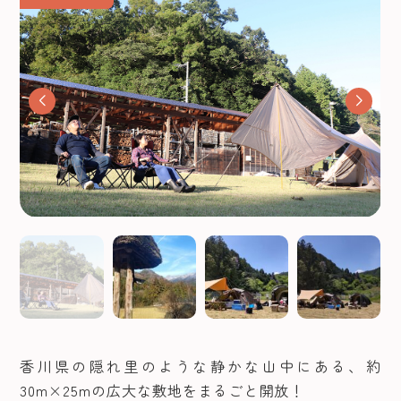
香川県の隠れ里のような静かな山中にある、約
30m×25mの広大な敷地をまるごと開放！