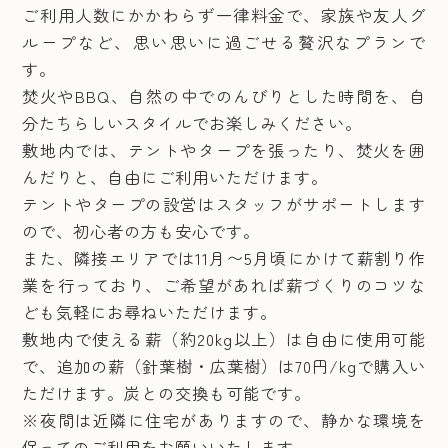
ご利用人数にかかわらず一律料金で、家族や友人グ
ループなど、思い思いに過ごせる贅沢なプランで
す。
焚火やBBQ、自然の中でのんびりとした時間を、自
分たちらしいスタイルでお楽しみください。
敷地内では、テントやタープを張ったり、焚火を囲
んだりと、自由にご利用いただけます。
テントやタープの設営はスタッフがサポートします
ので、初心者の方も安心です。
また、隣接エリアでは11月〜5月頃にかけて薪割り作
業を行っており、ご希望があれば薪づくりのコツな
ども気軽にお尋ねいただけます。
敷地内で使える薪（約20kg以上）は自由に使用可能
で、追加の薪（針葉樹・広葉樹）は70円/kgで購入い
ただけます。炭との交換も可能です。
※夜間は近隣に住宅がありますので、静かな環境を
保ってのご利用をお願いいたします。