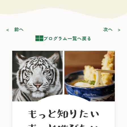
< 前へ
次へ >
プログラム一覧へ戻る