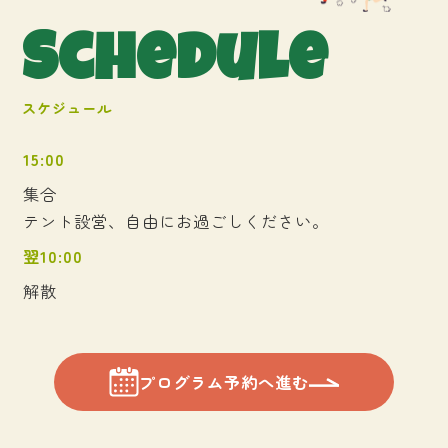
S
c
h
e
d
u
l
e
スケジュール
15:00
集合
テント設営、自由にお過ごしください。
翌10:00
解散
プログラム予約へ進む