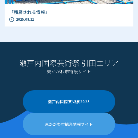
「積層される情報」
2025.08.11
瀬戸内国際芸術祭 引田エリア
東かがわ市特設サイト
瀬戸内国際芸術祭2025
東かがわ市観光情報サイト